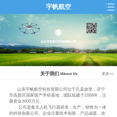
宇帆航空
关于我们
/About Us
更多>>
山东宇帆航空科技有限公司位于孔孟故里，济宁
市高新区国家级产学研基地，团队组建于2008年，注
册资金3000万元。
公司是集无人机飞行器研发，生产，销售为一体
的科技创新公司。企业注重技术创新，产品涵盖，农