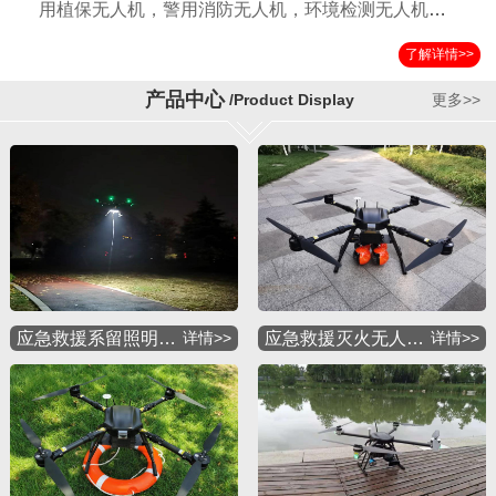
用植保无人机，警用消防无人机，环境检测无人机，
国土测绘无人机，运输无人机，应急救援无人机，物
了解详情>>
流配送无人机，军用特种无人机等多种应用机型。公
司自成立以来以其独特的设计方案，严格的检验标准
产品中心
/Product Display
更多>>
获得国内外客户的一致好评。
应急救援系留照明…
详情>>
应急救援灭火无人…
详情>>