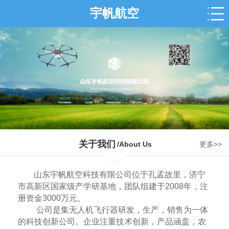
宇帆航空
关于我们
/About Us
更多>>
山东宇帆航空科技有限公司位于孔孟故里，济宁
市高新区国家级产学研基地，团队组建于2008年，注
册资金3000万元。
公司是集无人机飞行器研发，生产，销售为一体
的科技创新公司。企业注重技术创新，产品涵盖，农