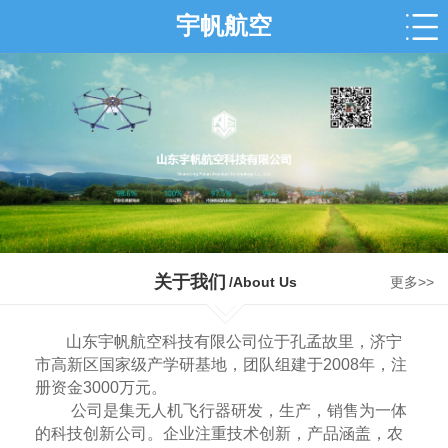
宇帆航空
关于我们
/About Us
更多>>
山东宇帆航空科技有限公司位于孔孟故里，济宁
市高新区国家级产学研基地，团队组建于2008年，注
册资金3000万元。
公司是集无人机飞行器研发，生产，销售为一体
的科技创新公司。企业注重技术创新，产品涵盖，农