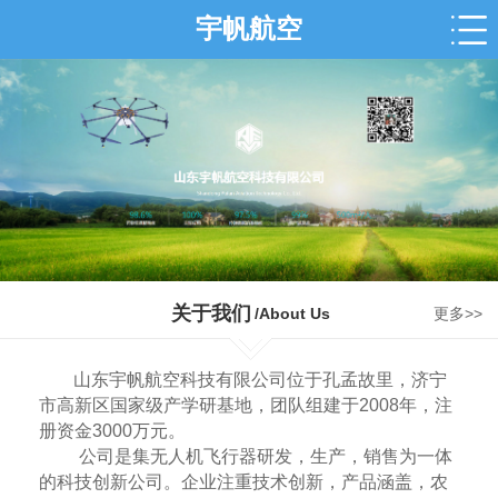
宇帆航空
关于我们
/About Us
更多>>
山东宇帆航空科技有限公司位于孔孟故里，济宁
市高新区国家级产学研基地，团队组建于2008年，注
册资金3000万元。
公司是集无人机飞行器研发，生产，销售为一体
的科技创新公司。企业注重技术创新，产品涵盖，农