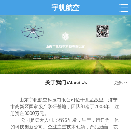
宇帆航空
关于我们
/About Us
更多>>
山东宇帆航空科技有限公司位于孔孟故里，济宁
市高新区国家级产学研基地，团队组建于2008年，注
册资金3000万元。
公司是集无人机飞行器研发，生产，销售为一体
的科技创新公司。企业注重技术创新，产品涵盖，农