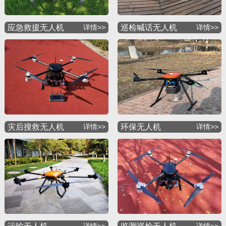
应急救援无人机
详情>>
巡检喊话无人机
详情>>
灾后搜救无人机
详情>>
环保无人机
详情>>
详情>>
详情>>