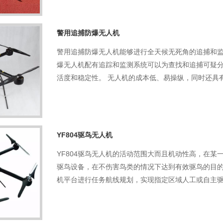
警用追捕防爆无人机
警用追捕防爆无人机能够进行全天候无死角的追捕和
爆无人机配有追踪和监测系统可以为查找和追捕可疑
活度和稳定性。 无人机的成本低、易操纵，同时还具
YF804驱鸟无人机
YF804驱鸟无人机的活动范围大而且机动性高，在
驱鸟设备，在不伤害鸟类的情况下达到有效驱鸟的目的
机平台进行任务航线规划，实现指定区域人工或自主