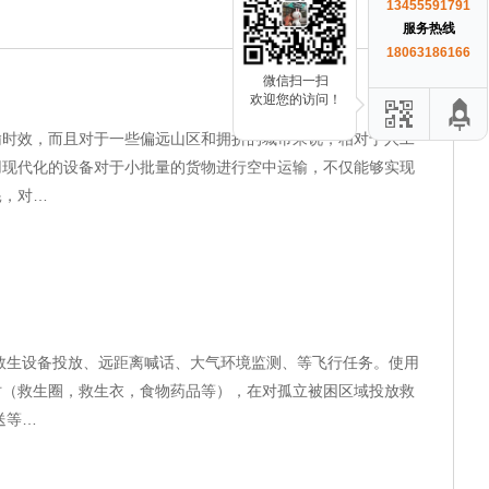
13455591791
服务热线
18063186166
微信扫一扫
欢迎您的访问！
输时效，而且对于一些偏远山区和拥挤的城市来说，相对于人工
用现代化的设备对于小批量的货物进行空中运输，不仅能够实现
耗，对…
救生设备投放、远距离喊话、大气环境监测、等飞行任务。使用
时（救生圈，救生衣，食物药品等），在对孤立被困区域投放救
送等…