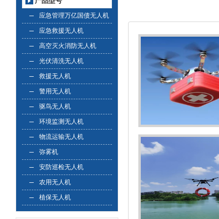
产品型号
应急管理万亿国债无人机
应急救援无人机
高空灭火消防无人机
光伏清洗无人机
救援无人机
警用无人机
驱鸟无人机
环境监测无人机
物流运输无人机
弥雾机
安防巡检无人机
农用无人机
植保无人机