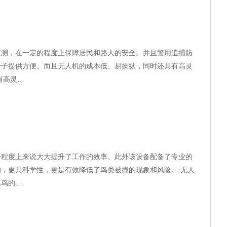
监测，在一定的程度上保障居民和路人的安全。并且警用追捕防
分子提供方便。而且无人机的成本低、易操纵，同时还具有高灵
有高灵…
某一程度上来说大大提升了工作的效率。此外该设备配备了专业的
，更具科学性，更是有效降低了鸟类被撞的现象和风险。 无人
驱鸟的…