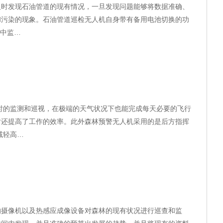
及时发现石油管道的现有情况，一旦发现问题能够将数据准确、
和污染的现象。石油管道巡检无人机自身带有备用电池切换的功
空中监…
实时的监测和巡视，在极端的天气状况下也能完成每天必要的飞行
时还提高了工作的效率。此外森林预警无人机采用的是后方指挥
减轻高…
的摄像机以及热感应成像设备对森林的现有状况进行巡查和监