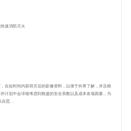
现快速消防灭火
空，在短时间内获得灾后的影像资料，以便于外界了解，并且根
工作计划中会详细考虑到救援的安全系数以及成本各项因素，为
以在恶…