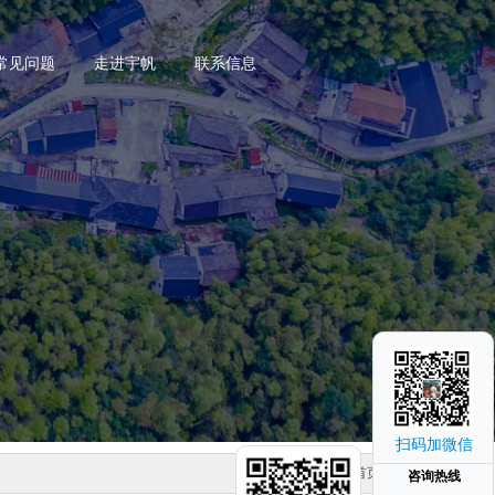
常见问题
走进宇帆
联系信息
扫码加微信
当前位置：
网站首页
>
产品型号
咨询热线