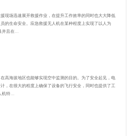
救援现场迅速展开救援作业，在提升工作效率的同时也大大降低
人员的生命安全。应急救援无人机在某种程度上实现了以人为
具并且在…
，在高海拔地区也能够实现空中监测的目的。为了安全起见，电
设计，在很大的程度上确保了设备的飞行安全，同时也提供了工
人机特…