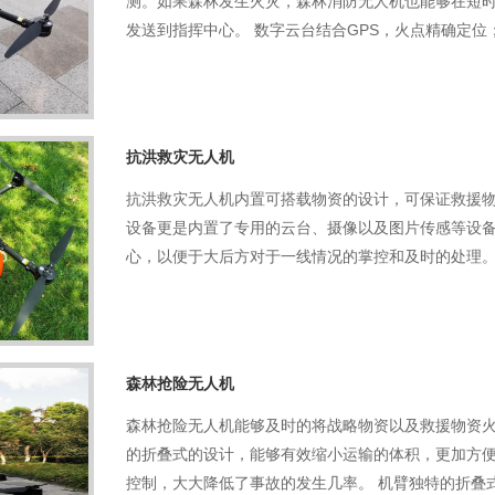
测。如果森林发生火灾，森林消防无人机也能够在短
发送到指挥中心。 数字云台结合GPS，火点精确定位
抗洪救灾无人机
抗洪救灾无人机内置可搭载物资的设计，可保证救援
设备更是内置了专用的云台、摄像以及图片传感等设
心，以便于大后方对于一线情况的掌控和及时的处理。
森林抢险无人机
森林抢险无人机能够及时的将战略物资以及救援物资
的折叠式的设计，能够有效缩小运输的体积，更加方
控制，大大降低了事故的发生几率。 机臂独特的折叠