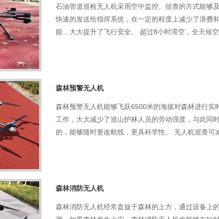
石油管道巡检无人机采用空中监控、侦查的方式能够
快速的发送给指挥系统，在一定的程度上减少了浪费
能，大大提升了飞行安全。 超过8小时滞空，全天候
森林预警无人机
森林预警无人机能够飞跃6500米的海拔对森林进行
工作，大大减少了巡山护林人员的劳动强度，与此同
的，能够随时更改航线，更具科学性。 无人机巡查可
森林消防无人机
森林消防无人机经常盘旋于森林的上方，通过设备上