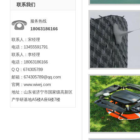
联系我们
服务热线
18063186166
联系人：宋经理
电话：13455591791
联系人：李经理
电话：18063186166
Q Q：674305789
邮箱：674305789@qq.com
官网：www.wiwrj.com
地址：山东省济宁市国家级高新区
产学研基地A5楼A座6楼7楼