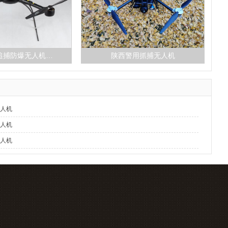
追捕防爆无人机…
陕西警用抓捕无人机
无人机
无人机
无人机