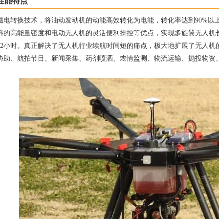
性能特点
磁电转换技术，将油动发动机的动能高效转化为电能，转化率达到90%以
料的高能量密度和电动无人机的灵活便利操控等优点，实现多旋翼无人机长
行2小时。真正解决了无人机行业续航时间短的痛点，极大地扩展了无人机
协助、航拍节目、新闻采集、药剂喷洒、农情监测、物流运输、抛投物资