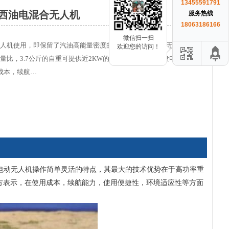
13455591791
西油电混合无人机
服务热线
18063186166
微信扫一扫
人机使用，即保留了汽油高能量密度的优势又保留了电动无人机操作简
欢迎您的访问！
比，3.7公斤的自重可提供近2KW的直流电能，是传统发电设备的11
成本，续航…
电动无人机操作简单灵活的特点，其最大的技术优势在于高功率重
。官方表示，在使用成本，续航能力，使用便捷性，环境适应性等方面