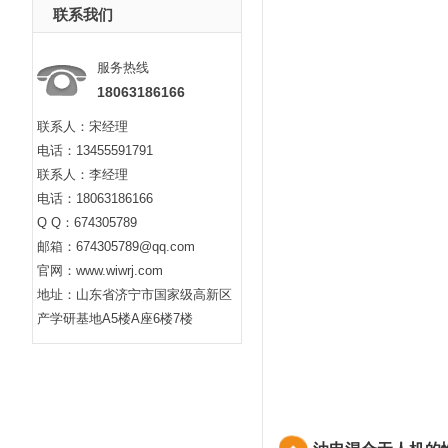
联系我们
服务热线
18063186166
联系人：宋经理
电话：13455591791
联系人：李经理
电话：18063186166
Q Q：674305789
邮箱：674305789@qq.com
官网：www.wiwrj.com
地址：山东省济宁市国家级高新区
产学研基地A5楼A座6楼7楼