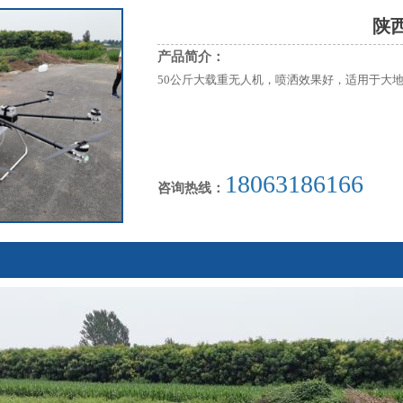
陕
产品简介：
50公斤大载重无人机，喷洒效果好，适用于大
18063186166
咨询热线：