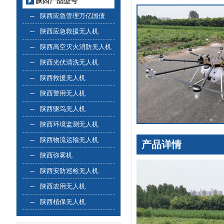
陕西产品型号
陕西应急管理万亿国债无人机
陕西应急救援无人机
陕西高空灭火消防无人机
陕西光伏清洗无人机
陕西救援无人机
陕西警用无人机
陕西驱鸟无人机
陕西环境监测无人机
陕西物流运输无人机
产品详情
陕西弥雾机
陕西安防巡检无人机
陕西农用无人机
陕西植保无人机