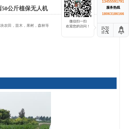
13455591791
西50公斤植保无人机
服务热线
18063186166
微信扫一扫
地块农田，苗木，果树，森林等
欢迎您的访问！