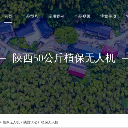
首页
产品型号
应用案例
产品视频
注意事项
陕西50公斤植保无人机
>
植保无人机
> 陕西50公斤植保无人机