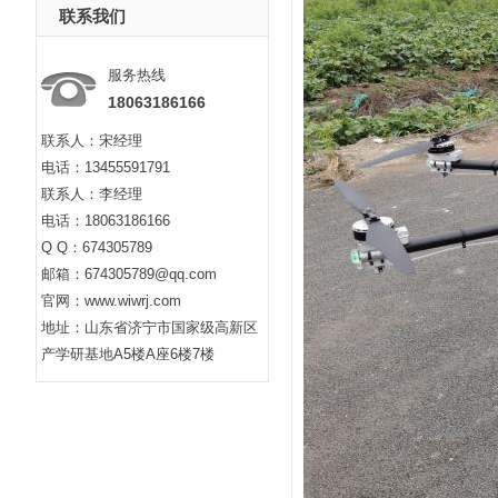
联系我们
服务热线
18063186166
联系人：宋经理
电话：13455591791
联系人：李经理
电话：18063186166
Q Q：674305789
邮箱：674305789@qq.com
官网：www.wiwrj.com
地址：山东省济宁市国家级高新区
产学研基地A5楼A座6楼7楼