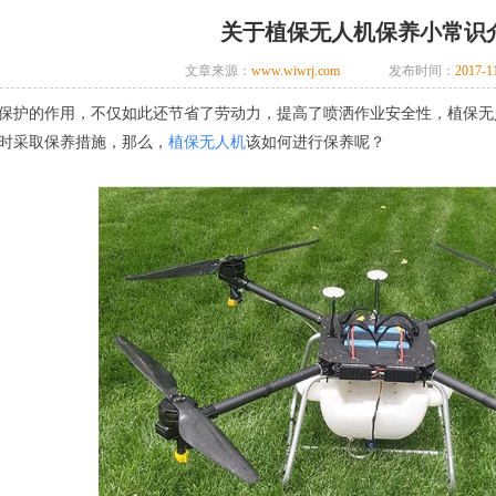
关于植保无人机保养小常识
文章来源：
www.wiwrj.com
发布时间：
2017-11
保护的作用，不仅如此还节省了劳动力，提高了喷洒作业安全性，植保无
时采取保养措施，那么，
植保无人机
该如何进行保养呢？