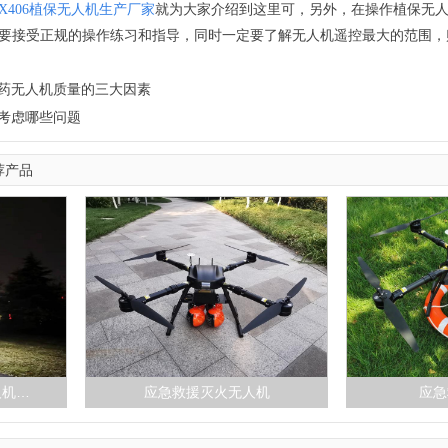
X406植保无人机生产厂家
就为大家介绍到这里可，另外，在操作植保无
要接受正规的操作练习和指导，同时一定要了解无人机遥控最大的范围，
药无人机质量的三大因素
考虑哪些问题
荐产品
人机…
应急救援灭火无人机
应急