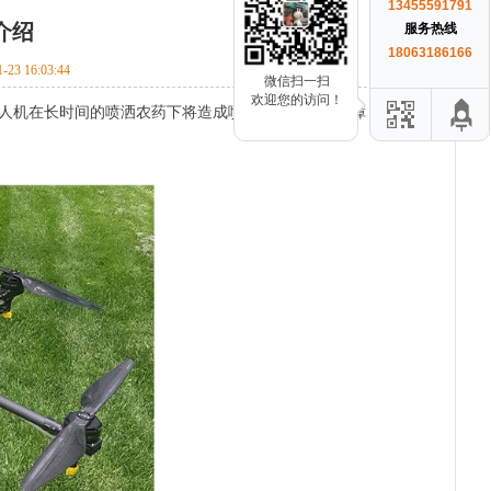
13455591791
介绍
服务热线
18063186166
-23 16:03:44
微信扫一扫
欢迎您的访问！
人机在长时间的喷洒农药下将造成喷雾漂移等多种故障，所以使