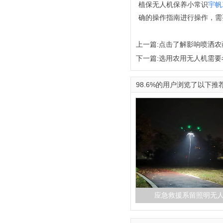
植保无人机保养小常识
宇帆
确的操作指南进行操作，需
上一篇:
点击了解影响喷洒农
下一篇:
选用农用无人机需要
98.6%的用户浏览了以下推
应急救援系留照明无