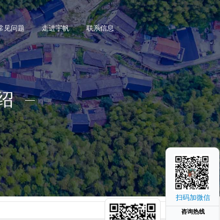
常见问题
走进宇帆
联系信息
绍
扫码加微信
咨询热线