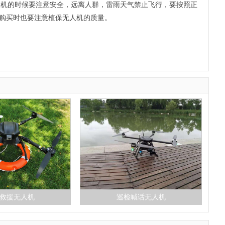
人机的时候要注意安全，远离人群，雷雨天气禁止飞行，要按照正
购买时也要注意植保无人机的质量。
救援无人机
巡检喊话无人机