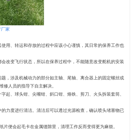
产厂家
其使用、转运和存放的过程中应该小心谨慎，其日常的保养工作也
都会改变飞行状态，所以在保养过程中，不能随意改变舵机的安装
问题，涉及机械动力的部分如主轴、尾轴、离合器上的固定螺丝或
维修人员的指导下自主解决。
十字起、球头钳、尖嘴钳、斜口钳、烙铁、剪刀、火头拆装套筒、
中的力度进行清洁。清洁后可以透过光源检查，确认喷头堵塞物已
纸片便会起毛卡在金属缝隙里，清理工作反而变得更为麻烦。