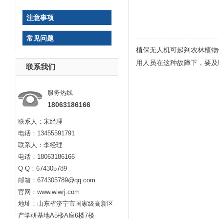
注意事项
常见问题
植保无人机可起到农林植物
用人员在这种故障下，要及
联系我们
服务热线
18063186166
联系人：宋经理
电话：13455591791
联系人：李经理
电话：18063186166
Q Q：674305789
邮箱：674305789@qq.com
官网：www.wiwrj.com
地址：山东省济宁市国家级高新区
产学研基地A5楼A座6楼7楼