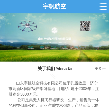
宇帆航空
关于我们
/About Us
更多>>
山东宇帆航空科技有限公司位于孔孟故里，济宁
市高新区国家级产学研基地，团队组建于2008年，注
册资金3000万元。
公司是集无人机飞行器研发，生产，销售为一体
的科技创新公司。企业注重技术创新，产品涵盖，农