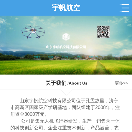
宇帆航空
关于我们
/About Us
更多>>
山东宇帆航空科技有限公司位于孔孟故里，济宁
市高新区国家级产学研基地，团队组建于2008年，注
册资金3000万元。
公司是集无人机飞行器研发，生产，销售为一体
的科技创新公司。企业注重技术创新，产品涵盖，农