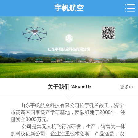
宇帆航空
关于我们
/About Us
更多>>
山东宇帆航空科技有限公司位于孔孟故里，济宁
市高新区国家级产学研基地，团队组建于2008年，注
册资金3000万元。
公司是集无人机飞行器研发，生产，销售为一体
的科技创新公司。企业注重技术创新，产品涵盖，农