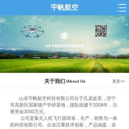
宇帆航空
关于我们
/About Us
更多>>
山东宇帆航空科技有限公司位于孔孟故里，济宁
市高新区国家级产学研基地，团队组建于2008年，注
册资金3000万元。
公司是集无人机飞行器研发，生产，销售为一体
的科技创新公司。企业注重技术创新，产品涵盖，农