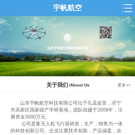
宇帆航空
关于我们
/About Us
更多>>
山东宇帆航空科技有限公司位于孔孟故里，济宁
市高新区国家级产学研基地，团队组建于2008年，注
册资金3000万元。
公司是集无人机飞行器研发，生产，销售为一体
的科技创新公司。企业注重技术创新，产品涵盖，农